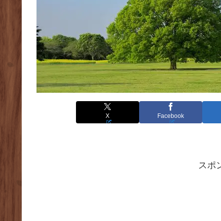
X
Facebook
スポ