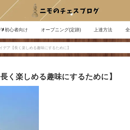
🔰初心者向け
オープニング(定跡)
上達方法
イデア【長く楽しめる趣味にするために】
【長く楽しめる趣味にするために】