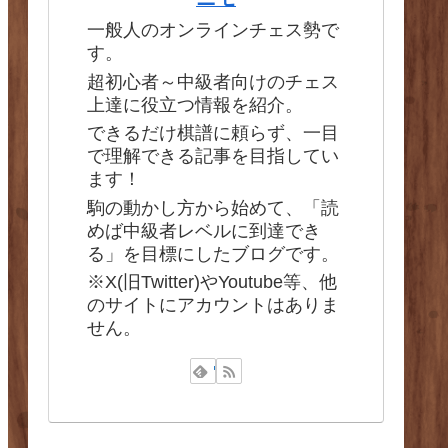
一般人のオンラインチェス勢で
す。
超初心者～中級者向けのチェス
上達に役立つ情報を紹介。
できるだけ棋譜に頼らず、一目
で理解できる記事を目指してい
ます！
駒の動かし方から始めて、「読
めば中級者レベルに到達でき
る」を目標にしたブログです。
※X(旧Twitter)やYoutube等、他
のサイトにアカウントはありま
せん。