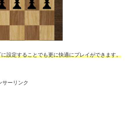
可に設定することでも更に快適にプレイができます。
ンサーリンク