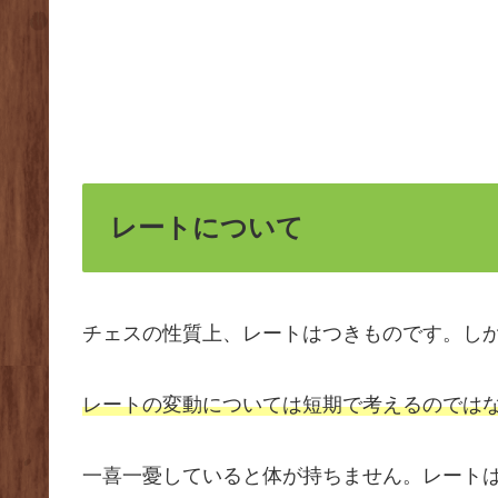
レートについて
チェスの性質上、レートはつきものです。し
レートの変動については短期で考えるのでは
一喜一憂していると体が持ちません。レート