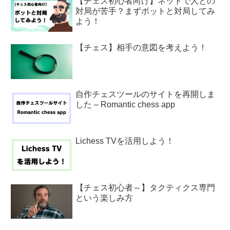
【チェス初心者向け】ネットで人との
対局が苦手？まずボットと対局してみ
よう！
【チェス】相手の意図を考えよう！
自作チェスツールのサイトを再開しま
した – Romantic chess app
Lichess TVを活用しよう！
【チェス初心者～】タクティクス専門
という楽しみ方