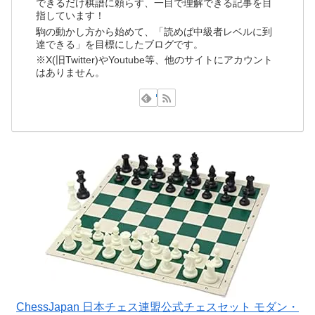
できるだけ棋譜に頼らず、一目で理解できる記事を目
指しています！
駒の動かし方から始めて、「読めば中級者レベルに到
達できる」を目標にしたブログです。
※X(旧Twitter)やYoutube等、他のサイトにアカウント
はありません。
ChessJapan 日本チェス連盟公式チェスセット モダン・