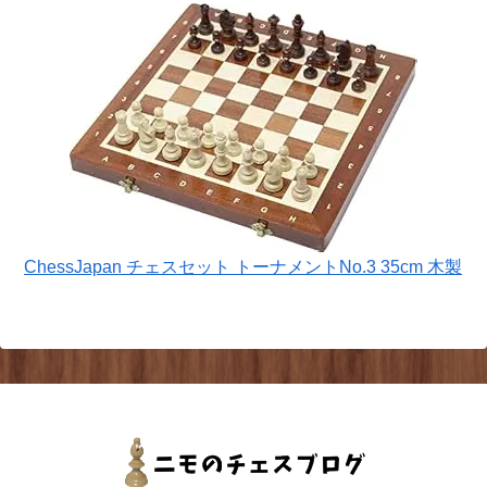
ChessJapan チェスセット トーナメントNo.3 35cm 木製