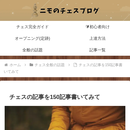
チェス完全ガイド
🔰初心者向け
オープニング(定跡)
上達方法
全般の話題
記事一覧
ホーム
チェス全般の話題
チェスの記事を150記事書
いてみて
チェスの記事を150記事書いてみて