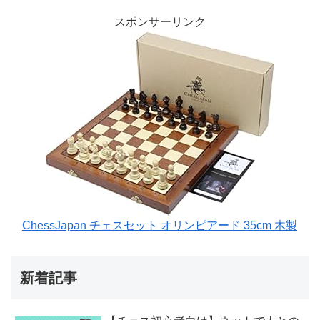
スポンサーリンク
ChessJapan チェスセット オリンピアード 35cm 木製
新着記事