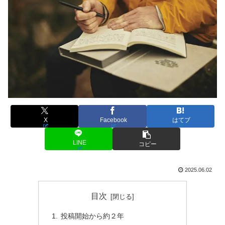
X
Facebook
はてブ
LINE
コピー
2025.06.02
目次
投稿開始から約２年