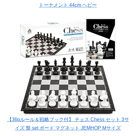
トーナメント 44cm ヘビー
【36pルール＆戦略ブック付】 チェス Chess セット 3サ
イズ 盤 set ボード マグネット JEMHOP Mサイズ