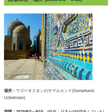
場所：
ウズベキスタンのサマルカンド(Samarkand,
Uzbekistan)
期間：2025/9/3～9/15
。(時差：日本が4時間進んでいる)