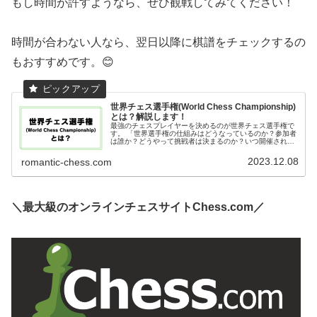
もし時間が許すようなら、ぜひ観戦してみてください！
時間が合わない人なら、翌日以降に棋譜をチェックするの
もおすすめです。😊
世界チェス選手権(World Chess Championship)
とは？解説します！
最強のチェスプレイヤーを決めるのが世界チェス選手権で
す。 「世界選手権の仕組みはどうなっているのか？参加者
は誰か？どうやって挑戦者は決まるのか？いつ開催される
のか？挑戦までの流れは？」など、様々な疑問を解消しま
す。
2023.12.08
romantic-chess.com
＼最大級のオンラインチェスサイトChess.com／