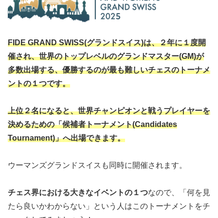
FIDE GRAND SWISS(グランドスイス)は、２年に１度開
催され、世界のトップレベルのグランドマスター(GM)が
多数出場する、優勝するのが最も難しいチェスのトーナメ
ントの１つです。
上位２名になると、世界チャンピオンと戦うプレイヤーを
決めるための「候補者トーナメント(Candidates
Tournament)」へ出場できます。
ウーマンズグランドスイスも同時に開催されます。
チェス界における大きなイベントの１つ
なので、「何を見
たら良いかわからない」という人はこのトーナメントをチ