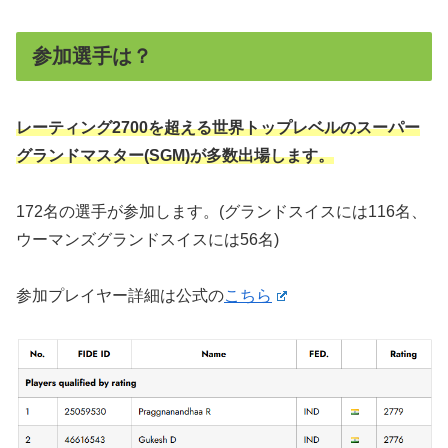
参加選手は？
レーティング2700を超える世界トップレベルのスーパー
グランドマスター(SGM)が多数出場します。
172名の選手が参加します。(グランドスイスには116名、
ウーマンズグランドスイスには56名)
参加プレイヤー詳細は公式の
こちら