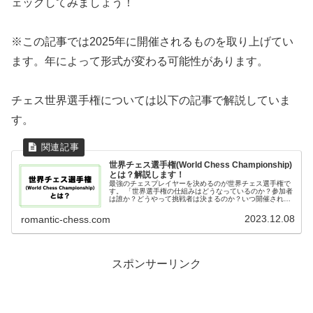
ェックしてみましょう！
※この記事では2025年に開催されるものを取り上げてい
ます。年によって形式が変わる可能性があります。
チェス世界選手権については以下の記事で解説していま
す。
世界チェス選手権(World Chess Championship)
とは？解説します！
最強のチェスプレイヤーを決めるのが世界チェス選手権で
す。 「世界選手権の仕組みはどうなっているのか？参加者
は誰か？どうやって挑戦者は決まるのか？いつ開催される
のか？挑戦までの流れは？」など、様々な疑問を解消しま
す。
2023.12.08
romantic-chess.com
スポンサーリンク