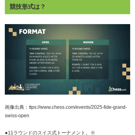
競技形式は？
画像出典：ttps://www.chess.com/events/2025-fide-grand-
swiss-open
●11ラウンドのスイス式トーナメント。※