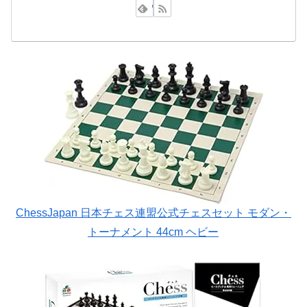
ChessJapan 日本チェス連盟公式チェスセット モダン・
トーナメント 44cm ヘビー