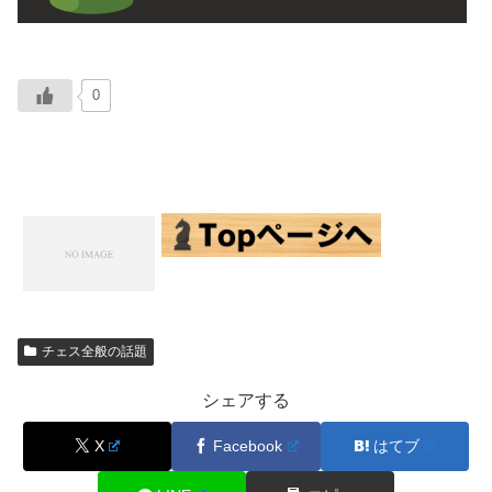
0
チェス全般の話題
シェアする
X
Facebook
はてブ