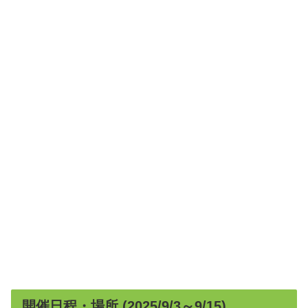
開催日程・場所 (2025/9/3～9/15)