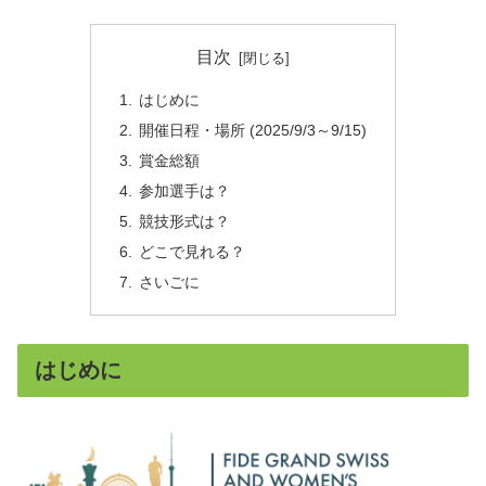
目次
はじめに
開催日程・場所 (2025/9/3～9/15)
賞金総額
参加選手は？
競技形式は？
どこで見れる？
さいごに
はじめに