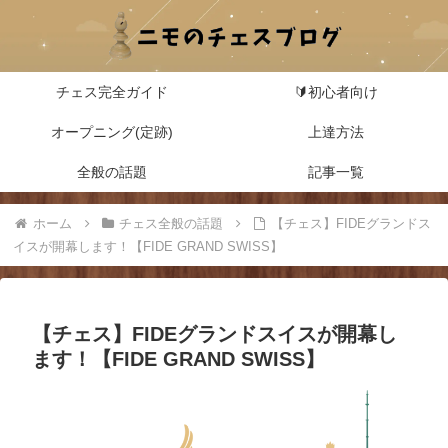
チェス完全ガイド
🔰初心者向け
オープニング(定跡)
上達方法
全般の話題
記事一覧
ホーム
チェス全般の話題
【チェス】FIDEグランドス
イスが開幕します！【FIDE GRAND SWISS】
【チェス】FIDEグランドスイスが開幕し
ます！【FIDE GRAND SWISS】